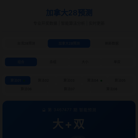
加拿大28预测
专业开奖数据 | 智能算法分析 | 实时更新
台湾28预测
加拿大28预测
刷新数据
组合
杀组
大小
单双
算法01
算法02
算法03
算法04
算法05
算法06
算法07
算法08
🔮 第 3467477 期 智能预测
大+双