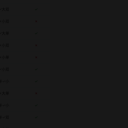
✓大双
✓
✗小双
✗
✓大单
✓
✗小双
✗
✗小单
✗
✓小双
✓
半✓小
✓
✗大单
✗
半✓小
✓
半✓双
✓