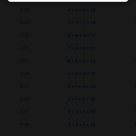
12:32
4 + 6 + 8 = 18
12:26
6 + 7 + 2 = 15
12:21
8 + 9 + 0 = 17
12:16
7 + 6 + 8 = 21
12:11
8 + 8 + 8 = 24
12:06
4 + 5 + 3 = 12
12:01
0 + 1 + 8 = 09
11:57
7 + 1 + 2 = 10
11:51
9 + 0 + 1 = 10
11:46
4 + 5 + 1 = 10